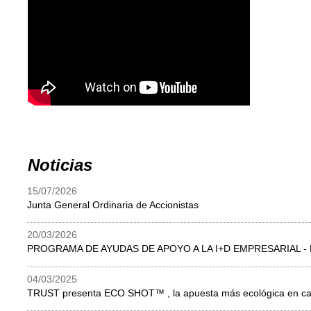
Noticias
15/07/2026
Junta General Ordinaria de Accionistas
20/03/2026
PROGRAMA DE AYUDAS DE APOYO A LA I+D EMPRESARIAL -
04/03/2025
TRUST presenta ECO SHOT™ , la apuesta más ecológica en car