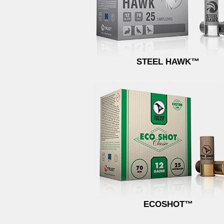
STEEL HAWK™
ECOSHOT™