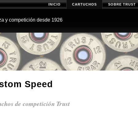
INICIO
CARTUCHOS
SOBRE TRUST
za y competición desde 1926
stom Speed
uchos de competición Trust