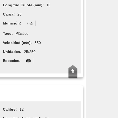
Longitud Culote (mm):
10
Carga:
28
Munición:
7 ½
Taco:
Plástico
Velocidad (m/s):
350
Unidades:
25/250
Especies:
Calibre:
12