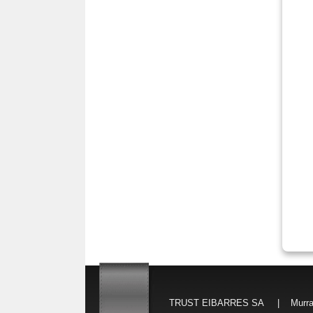
TRUST EIBARRES SA | Murrateg