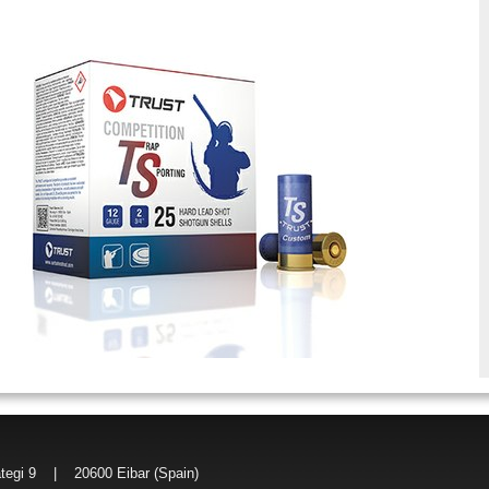
i 9 | 20600 Eibar (Spain)