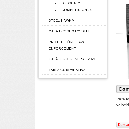
SUBSONIC
COMPETICIÓN 20
STEEL HAWK™
CAZA ECOSHOT™ STEEL
PROTECCIÓN - LAW
ENFORCEMENT
CATÁLOGO GENERAL 2021
TABLA COMPARATIVA
Com
Para l
veloci
Descar