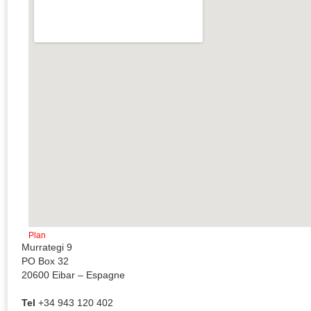
Plan
Murrategi 9
PO Box 32
20600 Eibar – Espagne
Tel
+34 943 120 402