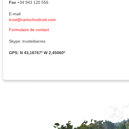
Fax
+34 943 120 556
E-mail:
trust@cartuchostrust.com
Formulaire de contact
Skype: trusteibarres
GPS: N 43,18767º W 2,45060º