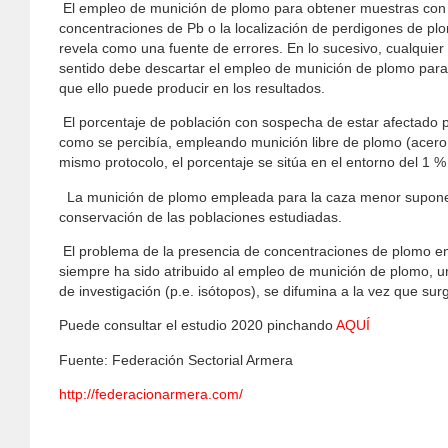
El empleo de munición de plomo para obtener muestras con e
concentraciones de Pb o la localización de perdigones de p
revela como una fuente de errores. En lo sucesivo, cualquier 
sentido debe descartar el empleo de munición de plomo para e
que ello puede producir en los resultados.
El porcentaje de población con sospecha de estar afectado po
como se percibía, empleando munición libre de plomo (acero 
mismo protocolo, el porcentaje se sitúa en el entorno del 1 %
La munición de plomo empleada para la caza menor supone 
conservación de las poblaciones estudiadas.
El problema de la presencia de concentraciones de plomo en
siempre ha sido atribuido al empleo de munición de plomo, u
de investigación (p.e. isótopos), se difumina a la vez que s
Puede consultar el estudio 2020 pinchando
AQUÍ
Fuente: Federación Sectorial Armera
http://federacionarmera.com/