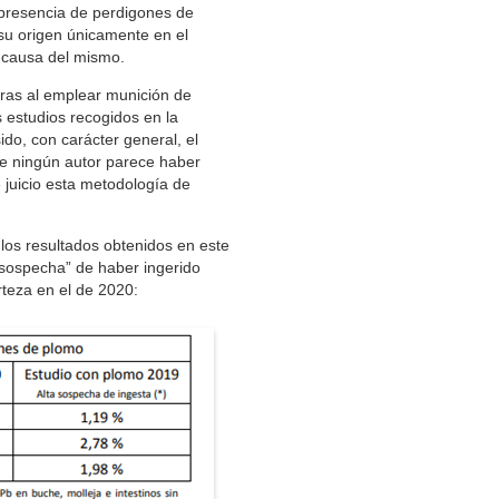
 presencia de perdigones de
 su origen únicamente en el
 causa del mismo.
tras al emplear munición de
s estudios recogidos en la
ido, con carácter general, el
e ningún autor parece haber
juicio esta metodología de
los resultados obtenidos en este
“sospecha” de haber ingerido
rteza en el de 2020: