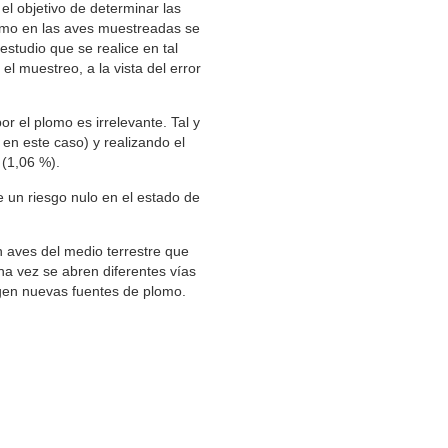
l objetivo de determinar las
lomo en las aves muestreadas se
estudio que se realice en tal
l muestreo, a la vista del error
r el plomo es irrelevante. Tal y
en este caso) y realizando el
 (1,06 %).
un riesgo nulo en el estado de
 aves del medio terrestre que
na vez se abren diferentes vías
urgen nuevas fuentes de plomo.