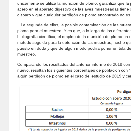
únicamente se utiliza la munición de plomo, garantiza que la
acero en el aparato digestivo de las aves muestreadas tiene
disparo y que cualquier perdigón de plomo encontrado no es
− La segunda de ellas, la posible contaminación de las mues
plomo para el muestreo. Y es que, a lo largo de los diferente
bibliografía científica, el empleo de la munición de plomo ha s
método seguido para la obtención de las muestras, hecho qu
puesto en duda y que de algún modo podría poner en tela de 
muestreo.
Comparando los resultados del anterior informe de 2019 con 
nuevo, resultan los siguientes porcentajes de población con 
algún perdigón de plomo en el caso del estudio de 2019 y ce