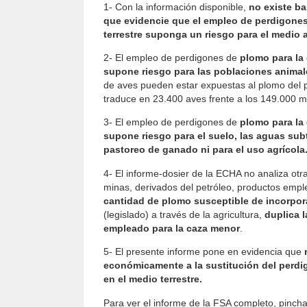
1- Con la información disponible,
no existe ba
que evidencie que el empleo de perdigones
terrestre suponga un riesgo para el medio 
2- El empleo de perdigones de
plomo para la 
supone riesgo para las poblaciones animal
de aves pueden estar expuestas al plomo del 
traduce en 23.400 aves frente a los 149.000 m
3- El empleo de perdigones de
plomo para la 
supone riesgo para el suelo, las aguas subt
pastoreo de ganado ni para el uso agrícola
4- El informe‐dosier de la ECHA no analiza otr
minas, derivados del petróleo, productos empl
cantidad de plomo susceptible de incorpora
(legislado) a través de la agricultura,
duplica 
empleado para la caza menor
.
5- El presente informe pone en evidencia que
económicamente a la sustitución del perd
en el medio terrestre.
Para ver el informe de la FSA completo, pinch