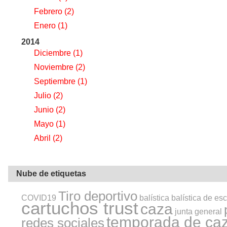
Febrero
(2)
Enero
(1)
2014
Diciembre
(1)
Noviembre
(2)
Septiembre
(1)
Julio
(2)
Junio
(2)
Mayo
(1)
Abril
(2)
Nube de etiquetas
Tiro deportivo
COVID19
balística
balística de es
cartuchos trust
caza
junta general
temporada de ca
redes sociales