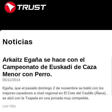
Navegación
Cambiar
a
contenido.
|
Saltar
a
Noticias
navegación
Arkaitz Egaña se hace con el
Campeonato de Euskadi de Caza
Menor con Perro.
05/11/2014
Egaña, que el pasado domingo 2 de noviembre se batió con los
mejores cazadores a nivel regional en El Coto del Castillo (Álava) ,
se alzó con la Txapela en una jornada muy competida.
Leer Más